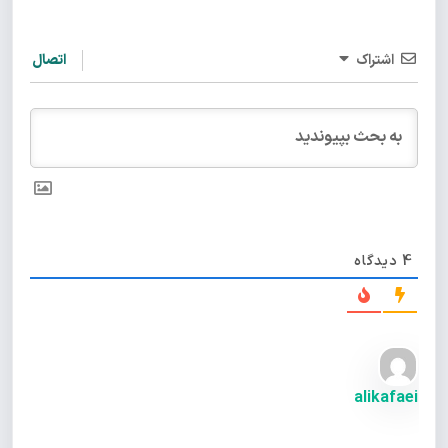
اشتراک
اتصال
4
دیدگاه
alikafaei