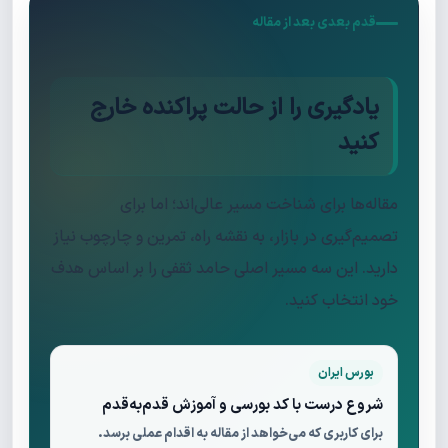
قدم بعدی بعد از مقاله
یادگیری را از حالت پراکنده خارج
کنید
مقاله‌ها برای شناخت مسیر عالی‌اند؛ اما برای
تصمیم‌گیری در بازار، به نقشه راه، تمرین و چارچوب نیاز
دارید. این سه مسیر اصلی حامد ثقفی را بر اساس هدف
خود انتخاب کنید.
بورس ایران
شروع درست با کد بورسی و آموزش قدم‌به‌قدم
برای کاربری که می‌خواهد از مقاله به اقدام عملی برسد.