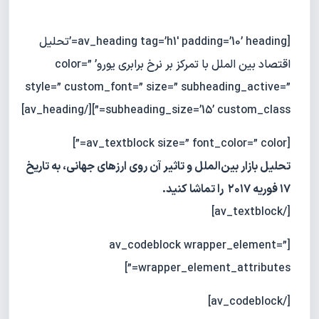
[av_heading tag=’h1′ padding=’10’ heading=’تحلیل
اقتصاد بین الملل با تمرکز بر نرخ برابری یورو’ color=”
style=” custom_font=” size=” subheading_active=”
subheading_size=’15’ custom_class=”][/av_heading]
[av_textblock size=” font_color=” color=”]
تحلیل بازار بین‌الملل و تاثیر آن روی ارزهای جهانی، به تاریخ
۱۷ فوریه ۲۰۱۷ را تماشا کنید.
[/av_textblock]
[av_codeblock wrapper_element=”
wrapper_element_attributes=”]
[/av_codeblock]