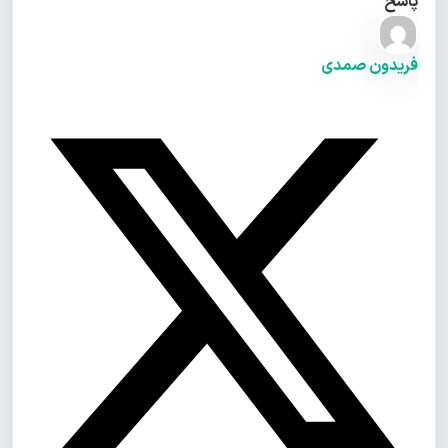
پاسخ
فریدون صمدی