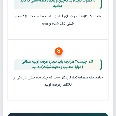
۸ تفاوت کلیدی بلاک‌چین و پایگاه‌ داده سنتی که باید
بدانید
هانا، یک تازه‌کار در دنیای فناوری، شنیده است که بلاک‌چین
خیلی ترند شده و همه
IEO چیست؟ هرآنچه باید درباره عرضه اولیه صرافی
(مزایا، معایب و نحوه شرکت) بدانید
حامد یک سرمایه‌گذار تازه‌کار است که چند ماه پیش در یکی از
ICOها (عرضه اولیه