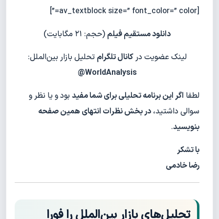
[av_textblock size=” font_color=” color=”]
دانلود مستقیم فیلم
(حجم: ۲۱ مگابایت)
لینک عضویت در
کانال تلگرام
تحلیل بازار بین‌الملل:
WorldAnalysis@
لطفا
اگر این برنامه تحلیلی برای شما مفید
بود و یا نظر و
سوالی داشتید،
در بخش نظرات انتهای همین صفحه
بنویسید
.
با تشکر
رضا خادمی
تحلیل‌های بازار بین‌الملل را فورا