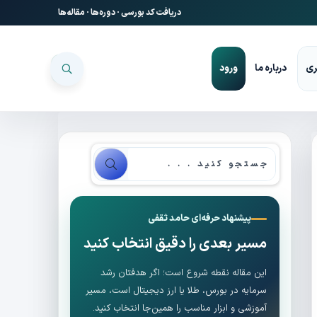
دریافت کد بورسی
·
دوره‌ها
·
مقاله‌ها
ری
درباره ما
ورود
پیشنهاد حرفه‌ای حامد ثقفی
مسیر بعدی را دقیق انتخاب کنید
این مقاله نقطه شروع است؛ اگر هدفتان رشد
سرمایه در بورس، طلا یا ارز دیجیتال است، مسیر
آموزشی و ابزار مناسب را همین‌جا انتخاب کنید.