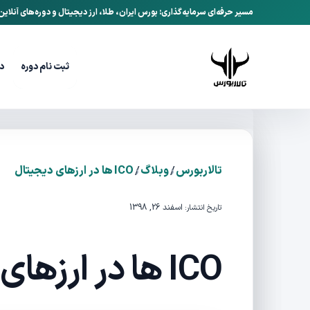
مسیر حرفه‌ای سرمایه‌گذاری: بورس ایران، طلا، ارز دیجیتال و دوره‌های آنلای
ثبت نام دوره
د
/
/
تالاربورس
وبلاگ
ICO ها در ارزهای دیجیتال
اسفند 26, 1398
تاریخ انتشار:
ICO ها در ارزهای دیجیتال