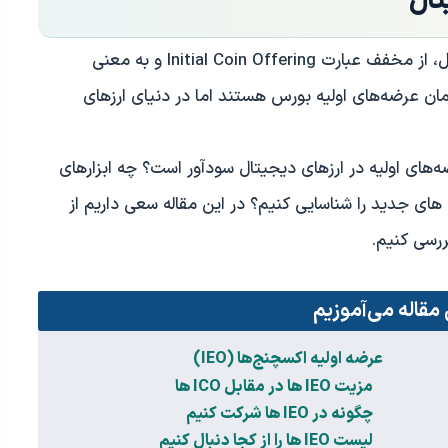
در تعریف لغوی، اصطلاح ICO در ارزهای دیجیتال، از مخفف عبارت Initial Coin Offering و به معنی
اولیه کوین است. در واقع ICO ها همان عرضه‌های اولیه بورس هستند اما در دنیای ارزهای
 در عرضه‌های اولیه در ارزهای دیجیتال سودآور است؟ چه ابزارهای
نظارتی برای کنترل آن‌ها وجود دارد؟ چگونه ICO های جدید را شناسایی کنیم؟ در این مقاله سعی داریم از
 مقاله می‌آموزیم
عرضه اولیه اکسچنج‌ها (IEO)
مزیت IEO ها در مقابل ICO ها
چگونه در IEO ها شرکت کنیم
لیست IEO ها را از کجا دنبال کنیم