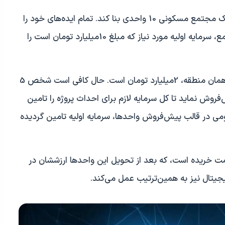
شخصی قطعه زمینی دارد که می‌خواهد در آن یک مجتمع مسکونی 10 واحدی بنا کند. تمام ایده‌های خود را
روی نقشه پیاده کرده، اما برای احداث این مجتمع، سرمایه اولیه مورد نیاز که مبلغ 10میلیارد تومان است را
فرض کنیم که قیمت هر واحد آماده تحویل در همان منطقه، 2میلیارد تومان است. حال کافی است شخص 5
فروش نماید تا کل سرمایه لازم برای احداث پروژه را تامین
ومی در قالب پیش‌فروش واحدها، سرمایه اولیه تامین گردیده
یمت خریده است، که بعد از تحویل این واحدها ارزششان در