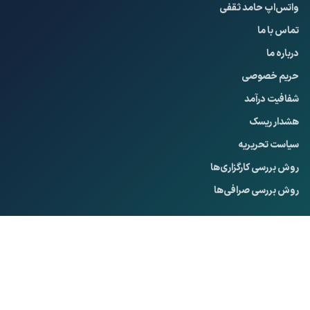
واتس‌اپ حامد ثقفی
تماس با ما
درباره ما
حریم خصوصی
شفافیت درآمد
هشدار ریسک
Privacy Policy
سیاست تحریریه
روش بررسی کارگزاری‌ها
روش بررسی صرافی‌ها
© حامد ثقفی — تمام حقوق محفوظ است.
آموزش‌ها جنبه آموزشی دارند؛
تصمیم نهایی سرمایه‌گذاری با شماست.