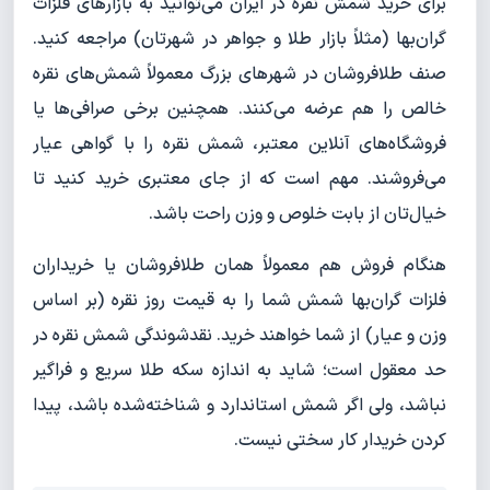
برای خرید شمش نقره در ایران می‌توانید به بازارهای فلزات
گران‌بها (مثلاً بازار طلا و جواهر در شهرتان) مراجعه کنید.
صنف طلافروشان در شهرهای بزرگ معمولاً شمش‌های نقره
خالص را هم عرضه می‌کنند. همچنین برخی صرافی‌ها یا
فروشگاه‌های آنلاین معتبر، شمش نقره را با گواهی عیار
می‌فروشند. مهم است که از جای معتبری خرید کنید تا
خیال‌تان از بابت خلوص و وزن راحت باشد.
هنگام فروش هم معمولاً همان طلافروشان یا خریداران
فلزات گران‌بها شمش شما را به قیمت روز نقره (بر اساس
وزن و عیار) از شما خواهند خرید. نقدشوندگی شمش نقره در
حد معقول است؛ شاید به اندازه سکه طلا سریع و فراگیر
نباشد، ولی اگر شمش استاندارد و شناخته‌شده باشد، پیدا
کردن خریدار کار سختی نیست.