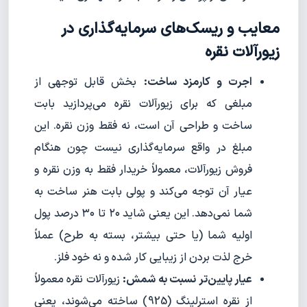
معایب و ریسک‌های سرمایه‌گذاری در
زیورآلات نقره
اجرت و کارمزد ساخت:
بخش قابل توجهی از
مبلغی که برای زیورآلات نقره می‌پردازید بابت
ساخت و طراحی آن است، نه فقط وزن نقره. این
مبلغ در واقع سرمایه‌گذاری نیست چون هنگام
فروش زیورآلات، معمولاً خریدار فقط به وزن نقره و
عیار آن توجه می‌کند و پولی بابت هنر ساخت به
شما نمی‌دهد. این یعنی شاید ۲۰ تا ۳۰ درصد پول
اولیه شما (یا حتی بیشتر، بسته به طرح) عملاً
خرج لذت بردن از زیبایی کار شده و نه خود فلز.
عیار پایین‌تر نسبت به شمش:
زیورآلات نقره معمولاً
از نقره استرلینگ (925) ساخته می‌شوند، یعنی