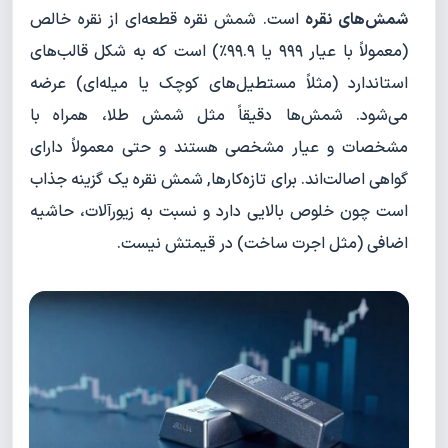
شمش‌های نقره
است. شمش نقره قطعه‌ای از نقره خالص
(معمولاً با عیار ۹۹۹ یا ۹۹.۹٪) است که به شکل قالب‌های
استاندارد (مثلاً مستطیل‌های کوچک یا میله‌ای) عرضه
می‌شود. شمش‌ها دقیقاً مثل شمش طلا، همراه با
مشخصات و عیار مشخصی هستند و حتی معمولاً دارای
گواهی اصالت‌اند. برای تازه‌کارها, شمش نقره یک گزینه جذاب
است چون خلوص بالایی دارد و نسبت به زیورآلات، حاشیه
اضافی (مثل اجرت ساخت) در قیمتش نیست.