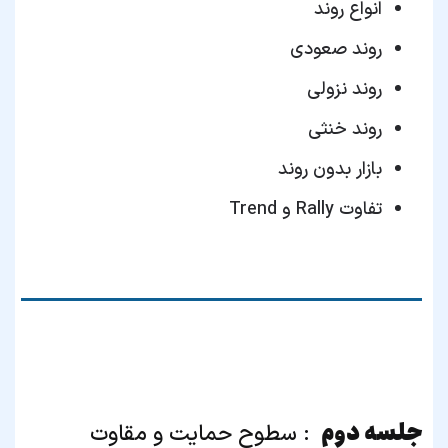
انواع روند
روند صعودی
روند نزولی
روند خنثی
بازار بدون روند
تفاوت Rally و Trend
جلسه دوم
: سطوح حمایت و مقاوت