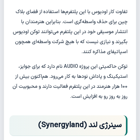
تفاوت کار اودیوس با این پلتفرم‌ها استفاده از فضای بلاک
چین برای حذف واسطه‌گری است. بنابراین هنرمندان با
انتشار موسیقی خود در این پلتفرم می‌توانند توکن اودیوس
بگیرند و نیازی نیست که با هیچ شرکت واسطه‌ای همچون
اسپاتیفای مذاکره کنند.
توکن حاکمیتی این پروژه AUDIO نام دارد که برای جوایز،
استیکینگ و پاداش نودها به کار می‌رود. هم‌اکنون بیش از
100 هزار هنرمند در این پلتفرم فعالیت دارند و محبوبیت آن
روز به روز رو به افزایش است.
سینرژی لند (Synergyland)