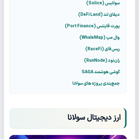
سولایس (Solice)
دیفای لند (DeFi Land)
پورت فایننس (Port Finance)
وال‌ مپ (WhaleMap)
ریس‌فای (RaceFi)
ران‌نود (RunNode)
گوشی هوشمند SAGA
جمع‌بندی پروژه های سولانا
ارز دیجیتال سولانا