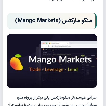
منگو مارکتس (Mango Markets)
صرافی غیرمتمرکز منگومارکتس یکی دیگر از
پروژه های
سولانا
محسوب می‌شود که همچون سایر پروژه‌ها توانسته از