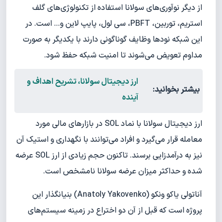
از دیگر نوآوری‌های سولانا استفاده از تکنولوژی‌های گلف
استریم، توربین، PBFT، سی لول، پایپ لاین و... است. در
این شبکه نودها وظایف گوناگونی دارند با یکدیگر به صورت
مداوم تعویض می‌شوند تا امنیت شبکه حفظ شود.
ارز دیجیتال سولانا، تشریح اهداف و
بیشتر بخوانید:
آینده
ارز دیجیتال سولانا با نماد SOL در بازارهای مالی مورد
معامله قرار می‌گیرد و افراد می‌توانند با نگهداری و استیک آن
نیز به درآمدزایی برسند. تاکنون حجم زیادی از ارز SOL عرضه
شده و حداکثر میزان عرضه سولانا نامشخص است.
آناتولی یاکو ونکو (Anatoly Yakovenko) بنیانگذار این
پروژه است که قبل از آن دو اختراع در زمینه سیستم‌های