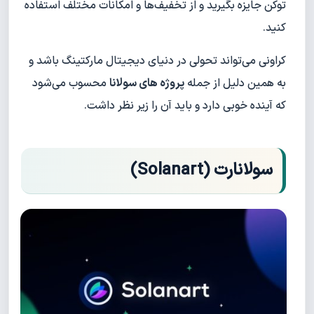
توکن جایزه بگیرید و از تخفیف‌ها و امکانات مختلف استفاده
کنید.
کراونی می‌تواند تحولی در دنیای دیجیتال مارکتینگ باشد و
به همین دلیل از جمله
پروژه های سولانا
محسوب می‌شود
که آینده خوبی دارد و باید آن را زیر نظر داشت.
سولانارت (Solanart)