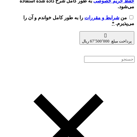
حفظ حریم خصوصی
به طور کامل شرح داده شده استفاده
می‌شود.
من
شرایط و مقررات
را به طور کامل خواندم و آن را
می‌پذیرم.
*
پرداخت مبلغ 67٬500٬000 ریال