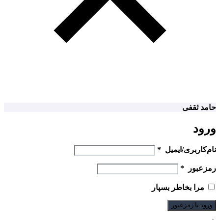
حامد ثقفی
ورود
نام‌کاربری/ایمیل
*
رمزعبور
*
مرا بخاطر بسپار