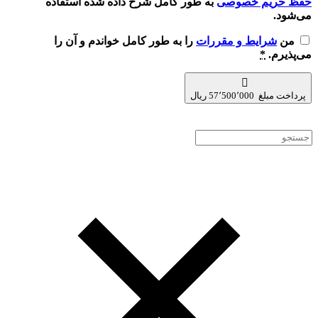
حفظ حریم خصوصی
به طور کامل شرح داده شده استفاده
می‌شود.
من
شرایط و مقررات
را به طور کامل خواندم و آن را
می‌پذیرم.
*
پرداخت مبلغ 57٬500٬000 ریال