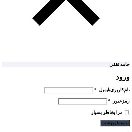
حامد ثقفی
ورود
نام‌کاربری/ایمیل
*
رمزعبور
*
مرا بخاطر بسپار