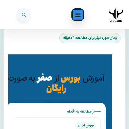
بورس
صفر
آموزش
از
به
صورت
رایگان
از مطالعه به اقدام
بورس ایران