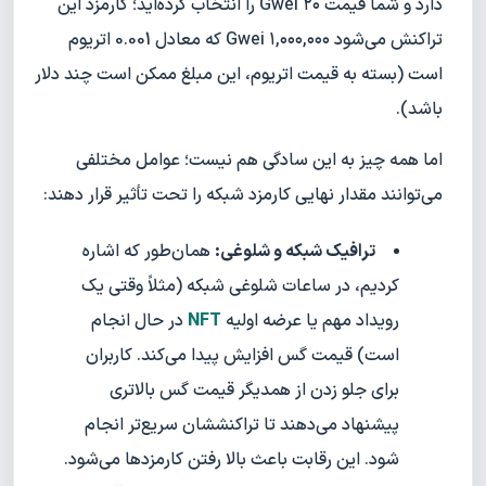
دارد و شما قیمت ۲۰ Gwei را انتخاب کرده‌اید؛ کارمزد این
تراکنش می‌شود ۱,۰۰۰,۰۰۰ Gwei که معادل 0.001 اتریوم
است (بسته به قیمت اتریوم، این مبلغ ممکن است چند دلار
باشد).
اما همه چیز به این سادگی هم نیست؛ عوامل مختلفی
می‌توانند مقدار نهایی کارمزد شبکه را تحت تأثیر قرار دهند:
ترافیک شبکه و شلوغی:
همان‌طور که اشاره
کردیم، در ساعات شلوغی شبکه (مثلاً وقتی یک
رویداد مهم یا عرضه اولیه
NFT
در حال انجام
است) قیمت گس افزایش پیدا می‌کند. کاربران
برای جلو زدن از همدیگر قیمت گس بالاتری
پیشنهاد می‌دهند تا تراکنششان سریع‌تر انجام
شود. این رقابت باعث بالا رفتن کارمزدها می‌شود.