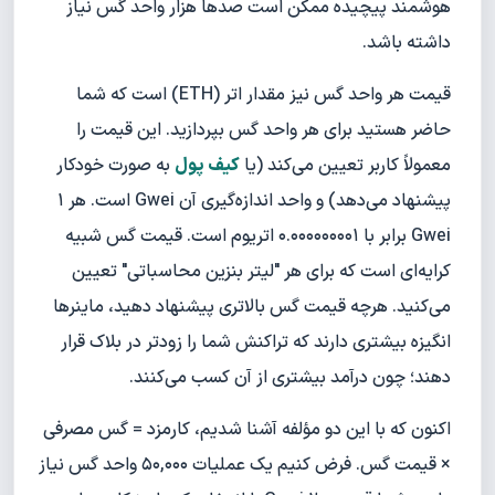
هوشمند پیچیده ممکن است صدها هزار واحد گس نیاز
داشته باشد.
قیمت هر واحد گس نیز مقدار اتر (ETH) است که شما
حاضر هستید برای هر واحد گس بپردازید. این قیمت را
معمولاً کاربر تعیین می‌کند (یا
کیف پول
به صورت خودکار
پیشنهاد می‌دهد) و واحد اندازه‌گیری آن Gwei است. هر ۱
Gwei برابر با ۰.۰۰۰۰۰۰۰۰۱ اتریوم است. قیمت گس شبیه
کرایه‌ای است که برای هر "لیتر بنزین محاسباتی" تعیین
می‌کنید. هرچه قیمت گس بالاتری پیشنهاد دهید، ماینرها
انگیزه بیشتری دارند که تراکنش شما را زودتر در بلاک قرار
دهند؛ چون درآمد بیشتری از آن کسب می‌کنند.
اکنون که با این دو مؤلفه آشنا شدیم، کارمزد = گس مصرفی
× قیمت گس. فرض کنیم یک عملیات ۵۰,۰۰۰ واحد گس نیاز