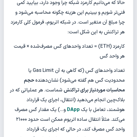
حالا که می‌دانیم کارمزد شبکه چرا وجود دارد، بیایید کمی
فنی‌تر شویم و ببینیم این هزینه چگونه محاسبه می‌شود و
چرا مبلغ آن متغیر است. در شبکه اتریوم، فرمول کلی کارمزد
هر تراکنش به این شکل است:
کارمزد (ETH) = تعداد واحدهای گس مصرف‌شده × قیمت
هر واحد گس
تعداد واحدهای گس (که گاهی به آن Gas Limit یا
محدودیت گس هم گفته می‌شود) نشان‌دهنده
حجم
محاسبات موردنیاز برای تراکنش
شماست. هر عملیاتی که در
بلاک‌چین انجام می‌دهید (انتقال، اجرای یک قرارداد
هوشمند، تعامل با یک
DApp
و...) یک مقدار گس مصرف
می‌کند. مثلاً انتقال ساده اتریوم ممکن است حدود ۲۱۰۰۰
واحد گس مصرف کند، در حالی که اجرای یک قرارداد