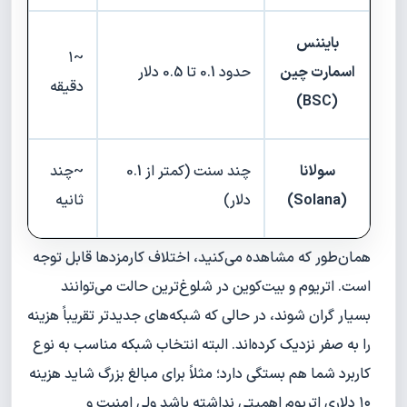
بایننس
~۱
اسمارت چین
حدود 0.1 تا 0.5 دلار
دقیقه
(BSC)
سولانا
چند سنت (کمتر از 0.1
~چند
(Solana)
دلار)
ثانیه
همان‌طور که مشاهده می‌کنید، اختلاف کارمزدها قابل توجه
است. اتریوم و بیت‌کوین در شلوغ‌ترین حالت می‌توانند
بسیار گران شوند، در حالی که شبکه‌های جدیدتر تقریباً هزینه
را به صفر نزدیک کرده‌اند. البته انتخاب شبکه مناسب به نوع
کاربرد شما هم بستگی دارد؛ مثلاً برای مبالغ بزرگ شاید هزینه
۱۰ دلاری اتریوم اهمیتی نداشته باشد ولی امنیت و