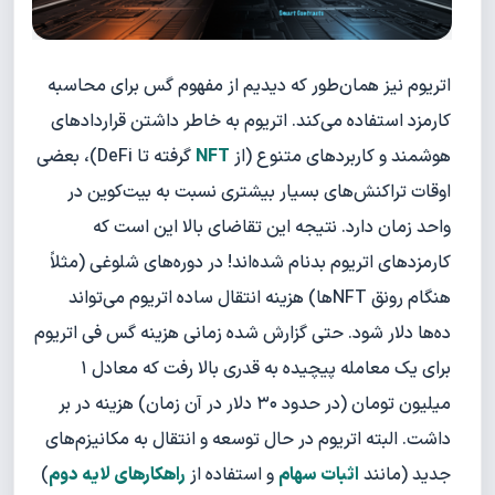
اتریوم نیز همان‌طور که دیدیم از مفهوم گس برای محاسبه
کارمزد استفاده می‌کند. اتریوم به خاطر داشتن قراردادهای
هوشمند و کاربردهای متنوع (از
NFT
گرفته تا DeFi)، بعضی
اوقات تراکنش‌های بسیار بیشتری نسبت به بیت‌کوین در
واحد زمان دارد. نتیجه این تقاضای بالا این است که
کارمزدهای اتریوم بدنام شده‌اند! در دوره‌های شلوغی (مثلاً
هنگام رونق NFTها) هزینه انتقال ساده اتریوم می‌تواند
ده‌ها دلار شود. حتی گزارش شده زمانی هزینه گس فی اتریوم
برای یک معامله پیچیده به قدری بالا رفت که معادل ۱
میلیون تومان (در حدود ۳۰ دلار در آن زمان) هزینه در بر
داشت. البته اتریوم در حال توسعه و انتقال به مکانیزم‌های
جدید (مانند
اثبات سهام
و استفاده از
راهکارهای لایه دوم
)