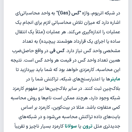
در شبکه اتریوم، واژه "
گس (Gas)
" به واحد محاسباتی‌ای
اشاره دارد که میزان تلاش محاسباتی لازم برای انجام یک
عملیات را اندازه‌گیری می‌کند. هر عملیات (مثلاً یک انتقال
ساده یا اجرای یک قرارداد هوشمند پیچیده) به تعداد
مشخصی واحد گس نیاز دارد.
گس فی
در واقع حاصل‌ضرب
همین تعداد واحد گس در قیمت هر واحد گس است. نتیجه
این محاسبه، کارمزدی خواهد بود که شما باید بپردازید تا
ماینر
ها یا اعتبارسنج‌های شبکه، تراکنش شما را در
بلاک‌چین ثبت کنند. در سایر بلاک‌چین‌ها نیز مفهوم کارمزد
شبکه وجود دارد، هرچند ممکن است نام‌ها و روش محاسبه
کمی متفاوت باشد. مثلا در بیت‌کوین، کارمزد بر اساس
بایت‌های داده تراکنش محاسبه می‌شود و در شبکه‌های
جدیدتری مثل
ترون
یا
سولانا
کارمزد بسیار ناچیز و تقریباً