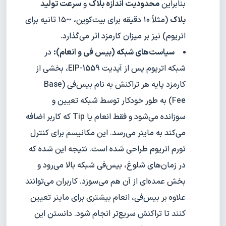
بنابراین
محدودیت اندازه بلاک
و
سرعت تولید
بلاک
(مثلاً ۱۰ دقیقه برای بیت‌کوین، ~۱۵ ثانیه برای
اتریوم) نیز بر میزان کارمزد اثر می‌گذارد.
سیاست‌های شبکه (بیس فی و انعام):
در
شبکه اتریوم پس از آپدیت EIP-1559، بخشی از
کارمزد پایه هر تراکنش به نام بیس‌فی (Base
Fee) به طور خودکار توسط شبکه تعیین و
سوزانده می‌شود و فقط انعام یا Tip که کاربر اضافه
می‌کند به ماینر می‌رسد. این مکانیسم برای کنترل
تورم اتریوم طراحی شده است. نتیجه این شده که
در زمان‌های شلوغ، بیس‌فی شبکه بالا می‌رود و
بخش عمده‌ای از آن هم می‌سوزد. کاربران می‌توانند
علاوه بر بیس‌فی، انعام بیشتری برای ماینر تعیین
کنند تا تراکنش سریع‌تر انجام شود. دانستن این