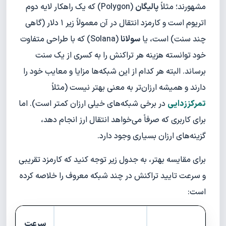
مشهورند؛ مثلاً
پالیگان
(Polygon) که یک راهکار لایه دوم
اتریوم است و کارمزد انتقال در آن معمولاً زیر ۱ دلار (گاهی
چند سنت) است، یا
سولانا
(Solana) که با طراحی متفاوت
خود توانسته هزینه هر تراکنش را به کسری از یک سنت
برساند. البته هر کدام از این شبکه‌ها مزایا و معایب خود را
دارند و همیشه ارزان‌تر به معنی بهتر نیست (مثلاً
تمرکززدایی
در برخی شبکه‌های خیلی ارزان کمتر است). اما
برای کاربری که صرفاً می‌خواهد انتقال ارز انجام دهد،
گزینه‌های ارزان بسیاری وجود دارد.
برای مقایسه بهتر، به جدول زیر توجه کنید که کارمزد تقریبی
و سرعت تایید تراکنش در چند شبکه معروف را خلاصه کرده
است:
سرعت