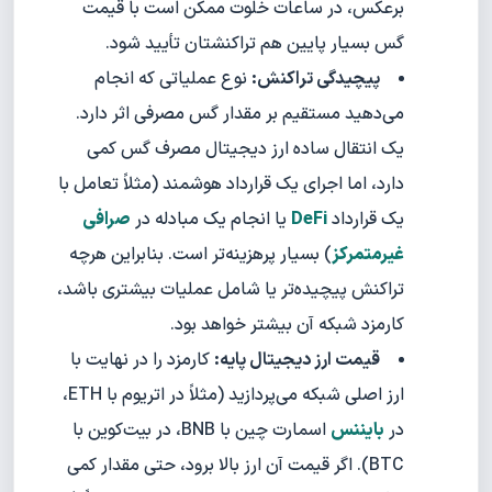
برعکس، در ساعات خلوت ممکن است با قیمت
گس بسیار پایین هم تراکنشتان تأیید شود.
پیچیدگی تراکنش:
نوع عملیاتی که انجام
می‌دهید مستقیم بر مقدار گس مصرفی اثر دارد.
یک انتقال ساده ارز دیجیتال مصرف گس کمی
دارد، اما اجرای یک قرارداد هوشمند (مثلاً تعامل با
یک قرارداد
DeFi
یا انجام یک مبادله در
صرافی
غیرمتمرکز
) بسیار پرهزینه‌تر است. بنابراین هرچه
تراکنش پیچیده‌تر یا شامل عملیات بیشتری باشد،
کارمزد شبکه آن بیشتر خواهد بود.
قیمت ارز دیجیتال پایه:
کارمزد را در نهایت با
ارز اصلی شبکه می‌پردازید (مثلاً در اتریوم با ETH،
در
بایننس
اسمارت چین با BNB، در بیت‌کوین با
BTC). اگر قیمت آن ارز بالا برود، حتی مقدار کمی