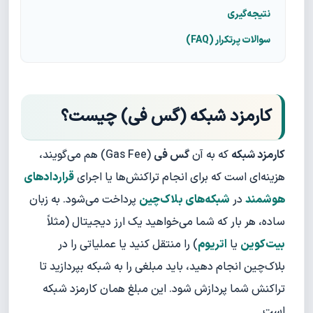
نتیجه‌گیری
سوالات پرتکرار (FAQ)
کارمزد شبکه (گس فی) چیست؟
کارمزد شبکه
که به آن
گس فی
(Gas Fee) هم می‌گویند،
هزینه‌ای است که برای انجام تراکنش‌ها یا اجرای
قراردادهای
هوشمند
در
شبکه‌های بلاک‌چین
پرداخت می‌شود. به زبان
ساده، هر بار که شما می‌خواهید یک ارز دیجیتال (مثلاً
بیت‌کوین
یا
اتریوم
) را منتقل کنید یا عملیاتی را در
بلاک‌چین انجام دهید، باید مبلغی را به شبکه بپردازید تا
تراکنش شما پردازش شود. این مبلغ همان کارمزد شبکه
است.