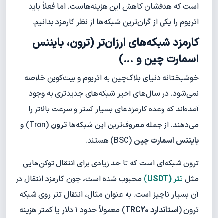
است که هدفشان کاهش این هزینه‌هاست. اما فعلاً باید
اتریوم را یکی از گران‌ترین شبکه‌ها از نظر کارمزد بدانیم.
کارمزد شبکه‌های ارزان‌تر (ترون، بایننس
اسمارت چین و ...)
خوشبختانه دنیای بلاک‌چین به اتریوم و بیت‌کوین خلاصه
نمی‌شود. در سال‌های اخیر شبکه‌های جدیدتری به وجود
آمده‌اند که وعده کارمزدهای بسیار کمتر و سرعت بالاتر را
می‌دهند. از جمله معروف‌ترین این شبکه‌ها
ترون
(Tron) و
بایننس اسمارت چین
(BSC) هستند.
ترون شبکه‌ای است که تا حد زیادی برای انتقال توکن‌هایی
مثل
تتر (USDT)
محبوب شده است، چون کارمزد انتقال در
آن بسیار ناچیز است. به عنوان مثال، انتقال تتر روی شبکه
ترون (
استاندارد TRC20
) معمولاً حدود ۱ دلار یا کمتر هزینه