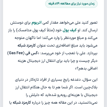
تصور کنید علی می‌خواهد مقدار کمی
اتریوم
برای دوستش
ارسال کند. او
کیف پول
خود (مثلاً کیف پول متامسک) را باز
می‌کند و مبلغ موردنظر را وارد می‌کند؛ اما ناگهان متوجه
می‌شود باید مبلغ اضافه‌تری تحت عنوان
کارمزد شبکه
بپردازد. علی با تعجب از خود می‌پرسد: «
گس فی
(
Gas Fee
)
دیگر چیست و چرا باید برای انتقال ارز دیجیتال هزینه
اضافی بدهم؟»
این سؤال، دغدغه رایج بسیاری از افراد تازه‌کار در دنیای
بلاک‌چین است. اگر شما هم تا به حال هنگام انتقال ارز
دیجیتال با هزینه‌ای روبه‌رو شده‌اید که دلیلش را
نمی‌دانستید، در این مقاله همه چیز را درباره
کارمزد شبکه
یا