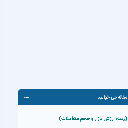
روند. در مقابل، تعداد محدودی ارز دیجیتال آینده‌دار یا به
نه و ایده‌ی خوبی دارند و می‌توانند در بلندمدت ارزشمند
اند این دو را از هم تشخیص دهد.
ارز دیجیتال جدید را ارزیابی و تحلیل کنیم
تا قربانی
 اطلاعات اولیه یک رمزارز
گرفته تا
مطالعه وایت‌پیپر
،
فعالیت‌های جامعه کاربران
، همه را به صورت مرحله‌ای و با
گرانید که در دام ارزهای دیجیتال بی‌ارزش گرفتار شوید و
ایه‌گذاری کنید، تا پایان این راهنما همراه ما باشید.
مقاله می خوانید