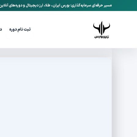
مسیر حرفه‌ای سرمایه‌گذاری: بورس ایران، طلا، ارز دیجیتال و دوره‌های آنلای
ثبت نام دوره
د
تالاربورس
وبلاگ
چگونه یک ارز دیجیتال جدید را 
/
/
تیر 4, 1405
تاریخ انتشار:
چگونه یک ارز دیجی