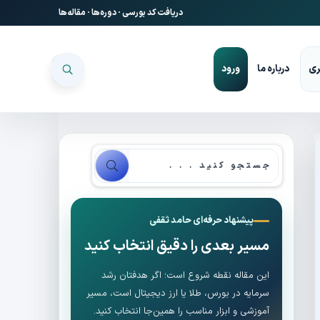
دریافت کد بورسی
·
دوره‌ها
·
مقاله‌ها
ری
درباره ما
ورود
پیشنهاد حرفه‌ای حامد ثقفی
مسیر بعدی را دقیق انتخاب کنید
این مقاله نقطه شروع است؛ اگر هدفتان رشد
سرمایه در بورس، طلا یا ارز دیجیتال است، مسیر
آموزشی و ابزار مناسب را همین‌جا انتخاب کنید.