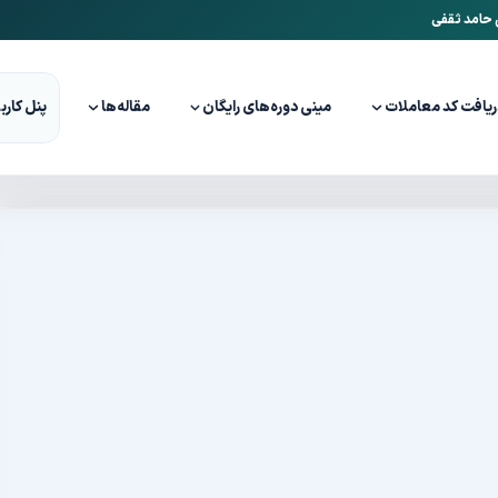
ن حامد ثقفی
ریافت کد معاملات
مینی دوره‌های رایگان
مقاله‌ها
پنل کارب
ارزیابی و تحلیل کنیم؟ (راهنمای جامع گام‌به‌گام)
تال جدید را ارزیابی