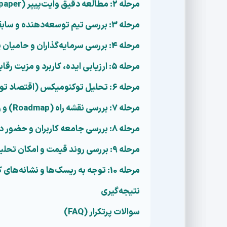
مرحله 2: مطالعه دقیق وایت‌پیپر (Whitepaper) پروژه
مرحله 3: بررسی تیم توسعه‌دهنده و سابقه آن‌ها
مرحله 4: بررسی سرمایه‌گذاران و حامیان پروژه
مرحله 5: ارزیابی ایده، کاربرد و مزیت رقابتی پروژه
مرحله 6: تحلیل توکنومیکس (اقتصاد توکن) و مدل مالی پروژه
مرحله 7: بررسی نقشه راه (Roadmap) و رویدادهای آینده
مرحله 8: بررسی جامعه کاربران و حضور در شبکه‌های اجتماعی
مرحله 9: بررسی روند قیمت و امکان تحلیل تکنیکال
مرحله 10: توجه به ریسک‌ها و نشانه‌های کلاهبرداری (چک‌لیست نهایی)
نتیجه‌گیری
سوالات پرتکرار (FAQ)