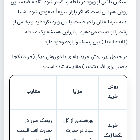
سنگین ناشی از ورود در نقطه بد کمتر شود. نقطه ضعف این
روش هم این است که اگر بازار سریعاً صعودی شود، شما
همه سرمایه‌تان را در قیمت پایین وارد نکرده‌اید و بخشی از
رشد را از دست می‌دهید. بنابراین همیشه یک مبادله
(Trade-off) بین ریسک و بازده وجود دارد.
در جدول زیر، روش خرید پله‌ای با دو روش دیگر (خرید یکجا
و صبر برای افت شدید) مقایسه شده است:
روش
مزایا
معایب
خرید
بهره‌مندی از کل
ریسک ضرر در
خرید
سود در صورت
صورت افت قیمت
یکجا (یک