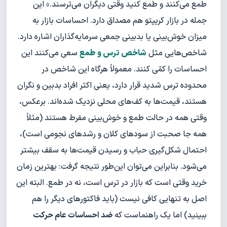
طمع می‌کنند و طمع کنید وقتی دیگران می‌ترسند.» این
جمله در بازار کریپتو هم مصداق دارد. احساسات بازار به
میزان خوش‌بینی یا بدبینی جمعی سرمایه‌گذاران اشاره دارد.
شاخص‌هایی مثل
شاخص ترس و طمع
سعی می‌کنند این
احساسات را کمّی کنند. معمولاً هرگاه این شاخص در
محدوده ترس شدید قرار دارد، یعنی اکثر افراد بدبین و نگران
هستند، قیمت‌ها به کف‌های محلی نزدیک شده‌اند. برعکس،
وقتی همه در حالت طمع و خوش‌بینی مفرط هستند (مثلاً
همه جا صحبت از سودهای کلان و رشدهای نجومی است)،
احتمال شکل‌گیری حباب و رسیدن قیمت‌ها به سقف بیشتر
می‌شود. بنابراین می‌توان این‌طور نتیجه گرفت: بهترین زمان
خرید وقتی است که بازار در ترس است، نه در طمع. البته این
اصل به تنهایی کافی نیست (باید فاکتورهای دیگر را هم
ببینید) اما یک راهنماست که
ضد احساسات عام حرکت