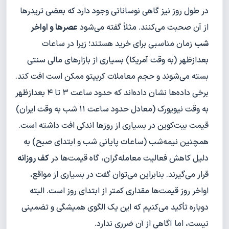
در طول روز نیز گاهی نوساناتی وجود دارد که بعضی تریدرها
از آن صحبت می‌کنند. مثلاً گفته می‌شود
عصرها و اواخر
شب
زمان مناسبی برای خرید هستند؛ زیرا در ساعات
بعدازظهر (به وقت آمریکا) بسیاری از بازارهای مالی سنتی
بسته می‌شوند و حجم معاملات کریپتو ممکن است افت کند.
برخی داده‌ها نشان داده‌اند که حدود ساعت ۳ تا ۴ بعدازظهر
به وقت نیویورک (معادل حدود ساعت ۱۱ شب به وقت ایران)
قیمت بیت‌کوین در بسیاری از روزها اندکی افت داشته است.
همچنین نیمه‌شب (ساعات پایانی شب و ابتدای صبح) به
دلیل کاهش فعالیت معامله‌گران، گاه قیمت‌ها در
کف روزانه
قرار می‌گیرند. بنابراین می‌توان گفت در بسیاری از مواقع،
اواخر روز قیمت‌ها مقداری کمتر از ابتدای روز است. البته
دوباره تأکید می‌کنیم که این یک الگوی همیشگی و تضمینی
نیست، اما آگاهی از آن ضرری ندارد.