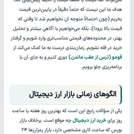
نمی‌تواند کف قیمت یا سقف قیمت را دقیقاً پیش‌بینی کند.
هدف ما این نیست که حتماً دقیقاً در پایین‌ترین قیمت
بخریم (چون احتمالاً متوجه آن نخواهیم شد تا وقتی که
قیمت بالا برود!)، بلکه می‌خواهیم با آگاهی بیشتر و تحلیل
بهتر، در محدوده‌های قیمتی مناسب‌تری وارد شویم و گرفتار
خرید در قله نشویم. زمان‌بندی درست به ما کمک می‌کند از
فومو (ترس از عقب ماندن)
دوری کنیم و به جای آن با
برنامه‌ریزی جلو برویم.
الگوهای زمانی بازار ارز دیجیتال
یکی از سؤالات رایج این است که بهترین روز هفته یا ساعت
روز برای
خرید ارز دیجیتال
چه موقع است. برخلاف بازار
بورس که ساعت کاری مشخصی دارد، بازار رمزارزها ۲۴