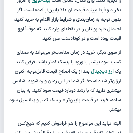
را تجربه کنند. برای مثال، ممکن است
بیت‌کوین
را امروز
بخرید و فردا ببینید قیمت آن ۱۰٪ پایین‌تر آمده است. اگر
بدون توجه به
زمان‌بندی
و
شرایط بازار
اقدام به خرید کنید،
احتمال دارد پولتان را در نقطه‌ای وارد کنید که موقتاً اوج
قیمت بوده است و در کوتاه‌مدت ضرر کنید.
از سوی دیگر، خرید در زمان مناسب‌تر می‌تواند به معنای
کسب سود بیشتر یا ورود با ریسک کمتر باشد. فرض کنید
یک
ارز دیجیتال
بعد از یک اصلاح قیمت قابل‌توجه اکنون
ارزان‌تر شده است؛ اگر شما در این زمان وارد شوید، شانس
بیشتری دارید که با رشد دوباره قیمت سود کنید. به بیان
ساده، خرید در قیمت پایین‌تر = ریسک کمتر و پتانسیل سود
بیشتر.
البته نباید این موضوع را هم فراموش کنیم که هیچ‌کس