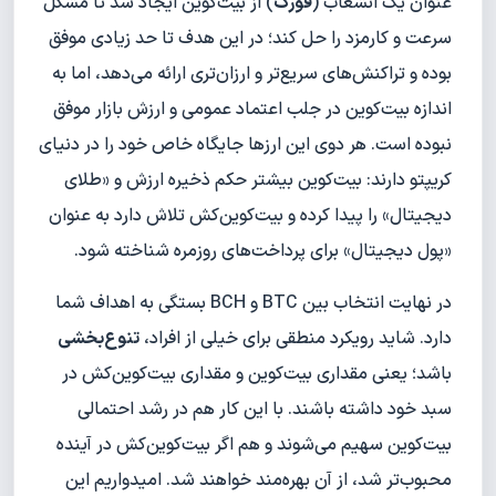
عنوان یک انشعاب (
فورک
) از بیت‌کوین ایجاد شد تا مشکل
سرعت و کارمزد را حل کند؛ در این هدف تا حد زیادی موفق
بوده و تراکنش‌های سریع‌تر و ارزان‌تری ارائه می‌دهد، اما به
اندازه بیت‌کوین در جلب اعتماد عمومی و ارزش بازار موفق
نبوده است. هر دوی این ارزها جایگاه خاص خود را در دنیای
کریپتو دارند: بیت‌کوین بیشتر حکم ذخیره ارزش و «طلای
دیجیتال» را پیدا کرده و بیت‌کوین‌کش تلاش دارد به عنوان
«پول دیجیتال» برای پرداخت‌های روزمره شناخته شود.
در نهایت انتخاب بین BTC و BCH بستگی به اهداف شما
دارد. شاید رویکرد منطقی برای خیلی از افراد،
تنوع‌بخشی
باشد؛ یعنی مقداری بیت‌کوین و مقداری بیت‌کوین‌کش در
سبد خود داشته باشند. با این کار هم در رشد احتمالی
بیت‌کوین سهیم می‌شوند و هم اگر بیت‌کوین‌کش در آینده
محبوب‌تر شد، از آن بهره‌مند خواهند شد. امیدواریم این