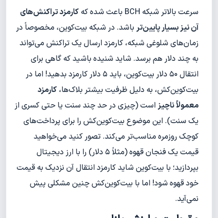
سرعت بالاتر شبکه BCH باعث شده که
کارمزد تراکنش‌های
آن نیز بسیار پایین‌تر
باشد. در شبکه بیت‌کوین، مخصوصاً در
زمان‌های شلوغی شبکه، کارمزد ارسال یک تراکنش می‌تواند
به چند دلار هم برسد. شاید شنیده باشید که گاهی برای
انتقال ۵۰ دلار بیت‌کوین، باید ۵ دلار کارمزد بدهید! اما در
بیت‌کوین‌کش، به دلیل ظرفیت بیشتر بلاک‌ها،
کارمزد
معمولاً ناچیز
است (چیزی در حد چند سنت یا حتی کسری از
یک سنت). این موضوع بیت‌کوین‌کش را برای پرداخت‌های
کوچک روزمره مناسب‌تر می‌کند. تصور کنید می‌خواهید
قیمت یک فنجان قهوه (مثلاً ۵ دلار) را با ارز دیجیتال
بپردازید؛ با بیت‌کوین شاید کارمزد انتقال آن نزدیک به قیمت
خود قهوه شود! اما با بیت‌کوین‌کش چنین مشکلی پیش
نمی‌آید.