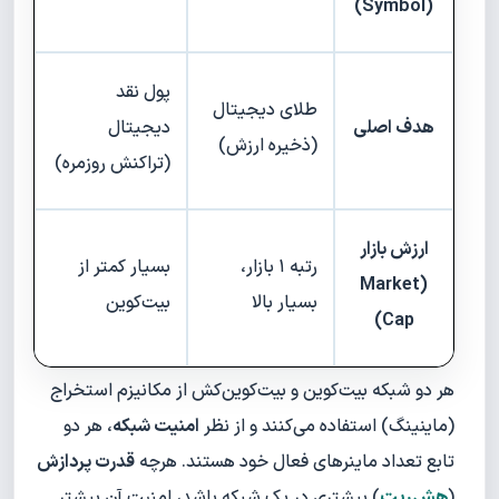
(Symbol)
پول نقد
طلای دیجیتال
هدف اصلی
دیجیتال
(ذخیره ارزش)
(تراکنش روزمره)
ارزش بازار
رتبه ۱ بازار،
بسیار کمتر از
(Market
بسیار بالا
بیت‌کوین
Cap)
هر دو شبکه بیت‌کوین و بیت‌کوین‌کش از مکانیزم استخراج
(ماینینگ) استفاده می‌کنند و از نظر
امنیت شبکه
، هر دو
تابع تعداد ماینرهای فعال خود هستند. هرچه
قدرت پردازش
(
هش‌ریت
) بیشتری در یک شبکه باشد، امنیت آن بیشتر