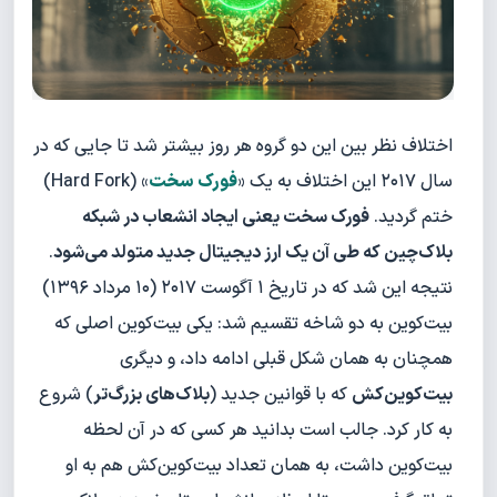
اختلاف نظر بین این دو گروه هر روز بیشتر شد تا جایی که در
سال ۲۰۱۷ این اختلاف به یک «
فورک سخت
» (Hard Fork)
ختم گردید.
فورک سخت یعنی ایجاد انشعاب در شبکه
بلاک‌چین که طی آن یک ارز دیجیتال جدید متولد می‌شود
.
نتیجه این شد که در تاریخ ۱ آگوست ۲۰۱۷ (۱۰ مرداد ۱۳۹۶)
بیت‌کوین به دو شاخه تقسیم شد: یکی بیت‌کوین اصلی که
همچنان به همان شکل قبلی ادامه داد، و دیگری
بیت‌کوین‌کش
که با قوانین جدید (
بلاک‌های بزرگ‌تر
) شروع
به کار کرد. جالب است بدانید هر کسی که در آن لحظه
بیت‌کوین داشت، به همان تعداد بیت‌کوین‌کش هم به او