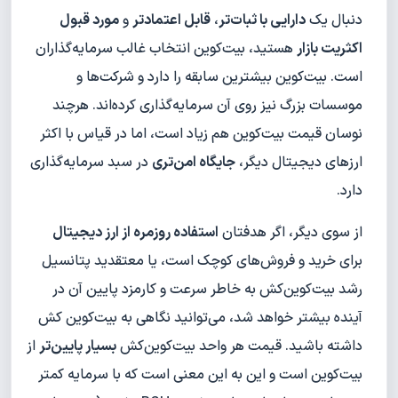
دنبال یک
دارایی با ثبات‌تر
،
قابل اعتمادتر
و
مورد قبول
اکثریت بازار
هستید، بیت‌کوین انتخاب غالب سرمایه‌گذاران
است. بیت‌کوین بیشترین سابقه را دارد و شرکت‌ها و
موسسات بزرگ نیز روی آن سرمایه‌گذاری کرده‌اند. هرچند
نوسان قیمت بیت‌کوین هم زیاد است، اما در قیاس با اکثر
ارزهای دیجیتال دیگر،
جایگاه امن‌تری
در سبد سرمایه‌گذاری
دارد.
از سوی دیگر، اگر هدفتان
استفاده روزمره از ارز دیجیتال
برای خرید و فروش‌های کوچک است، یا معتقدید پتانسیل
رشد بیت‌کوین‌کش به خاطر سرعت و کارمزد پایین آن در
آینده بیشتر خواهد شد، می‌توانید نگاهی به بیت‌کوین کش
داشته باشید. قیمت هر واحد بیت‌کوین‌کش
بسیار پایین‌تر
از
بیت‌کوین است و این به این معنی است که با سرمایه کمتر