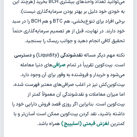
می‌توانید تعداد واحدهای بیشتری BCH بخرید (هرچند این
به خودی خود دلیل بر بهتر بودن سرمایه‌گذاری نیست).
برخی افراد برای تنوع‌بخشی، هم BTC و هم BCH را در سبد
خود دارند. در نهایت، قبل از هر تصمیم سرمایه‌گذاری حتماً
تحقیق کافی انجام دهید و جوانب ریسک را بسنجید.
نکته مهم دیگر مساله
نقدشوندگی
(Liquidity) و
دسترسی
است. بیت‌کوین تقریباً در تمام
صرافی‌
های دنیا معامله
می‌شود و خریدار و فروشنده به وفور برای آن وجود دارد.
بیت‌کوین‌کش نیز در اغلب صرافی‌های معتبر فهرست شده،
اما میزان معاملات و نقدشوندگی آن معمولاً کمتر از
بیت‌کوین است. بنابراین اگر روزی قصد فروش دارایی خود را
داشته باشید، نقد کردن بیت‌کوین ممکن است آسان‌تر و با
کمترین
لغزش قیمتی (اسلیپیج)
همراه باشد.