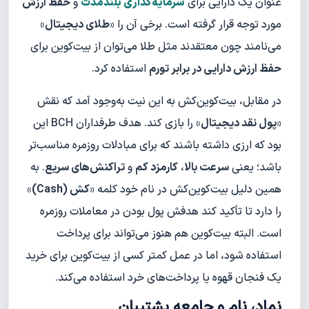
عنوان یک دارایی برای
سرمایه‌گذاری بلندمدت
و
حفظ ارزش
مورد توجه قرار گرفته است. برخی آن را «
طلای دیجیتال
»
می‌نامند چون معتقدند مثل طلا می‌توان از بیت‌کوین برای
حفظ ارزش دارایی در برابر تورم
استفاده کرد.
در مقابل، بیت‌کوین‌کش به این نیت به‌وجود آمد که نقش
«
پول نقد دیجیتال
» را بازی کند. هدف طرفداران BCH این
بود که ارزی داشته باشند که برای مبادلات روزمره مناسب‌تر
باشد؛ یعنی
سرعت بالا
،
کارمزد کم
و
تراکنش‌های سریع
. به
همین دلیل بیت‌کوین‌کش در نام خود کلمه «
کش (Cash)
»
را دارد تا تأکید کند هدفش پول بودن در معاملات روزمره
است. البته بیت‌کوین هم هنوز می‌تواند برای پرداخت
استفاده شود، اما در عمل کمتر کسی از بیت‌کوین برای خرید
یک فنجان قهوه یا پرداخت‌های خرد استفاده می‌کند.
نماد، نام و جامعه پشتیبان