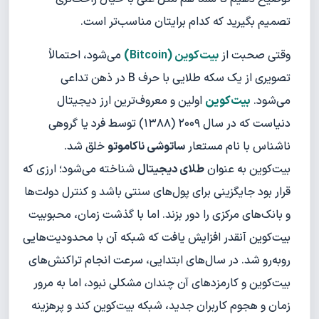
تصمیم بگیرید که کدام برایتان مناسب‌تر است.
وقتی صحبت از
بیت‌کوین
(
Bitcoin
)
می‌شود، احتمالاً
تصویری از یک سکه طلایی با حرف B در ذهن تداعی
می‌شود.
بیت‌کوین
اولین و معروف‌ترین ارز دیجیتال
دنیاست که در سال ۲۰۰۹ (۱۳۸۸) توسط فرد یا گروهی
ناشناس با نام مستعار
ساتوشی ناکاموتو
خلق شد.
بیت‌کوین به عنوان
طلای دیجیتال
شناخته می‌شود؛ ارزی که
قرار بود جایگزینی برای پول‌های سنتی باشد و کنترل دولت‌ها
و بانک‌های مرکزی را دور بزند. اما با گذشت زمان، محبوبیت
بیت‌کوین آنقدر افزایش یافت که شبکه آن با محدودیت‌هایی
روبه‌رو شد. در سال‌های ابتدایی، سرعت انجام تراکنش‌های
بیت‌کوین و کارمزدهای آن چندان مشکلی نبود، اما به مرور
زمان و هجوم کاربران جدید، شبکه بیت‌کوین کند و پرهزینه