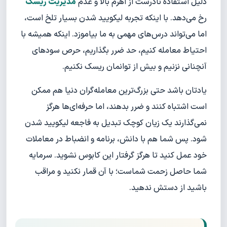
دلیل استفاده نادرست از اهرم بالا و عدم
مدیریت ریسک
رخ می‌دهد. با اینکه تجربه لیکویید شدن بسیار تلخ است،
اما می‌تواند درس‌های مهمی به ما بیاموزد. اینکه همیشه با
احتیاط معامله کنیم، حد ضرر بگذاریم، حرص سودهای
آنچنانی نزنیم و بیش از توانمان ریسک نکنیم.
یادتان باشد حتی بزرگ‌ترین معامله‌گران دنیا هم ممکن
است اشتباه کنند و ضرر بدهند، اما حرفه‌ای‌ها هرگز
نمی‌گذارند یک زیان کوچک تبدیل به فاجعه لیکویید شدن
شود. پس شما هم با دانش، برنامه و انضباط در معاملات
خود عمل کنید تا هرگز گرفتار این کابوس نشوید. سرمایه
شما حاصل زحمت شماست؛ با آن قمار نکنید و مراقب
باشید از دستش ندهید.