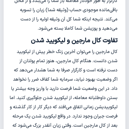
کارگزار به طور خودکار معامله باز شما را می‌بندد و از محل
باقی‌مانده موجودی حساب (وثیقه شما) زیان را تسویه
می‌کند. نتیجه اینکه شما کل آن وثیقه اولیه را از دست
می‌دهید و پوزیشن شما کاملا بسته می‌شود.
تفاوت کال مارجین و لیکویید شدن
کال مارجین را می‌توان آخرین زنگ خطر پیش از لیکویید
شدن دانست. هنگام کال مارجین، هنوز تمام پولتان از
دست نرفته است و کارگزار صرفا به شما هشدار می‌دهد که
اگر وضعیت بهبود نیابد، سرمایه شما کفاف ضرر را نخواهد
داد. در این وضعیت شما فرصت دارید با واریز وجه بیشتر یا
بستن داوطلبانه معامله، از لیکویید شدن جلوگیری کنید. اما
لیکوییدیشن زمانی اتفاق می‌افتد که دیگر کار از کار گذشته و
فرصت جبران وجود ندارد. در واقع لیکویید شدن یک مرحله
بعد از کال مارجین است. وقتی زیان آنقدر بزرگ می‌شود که