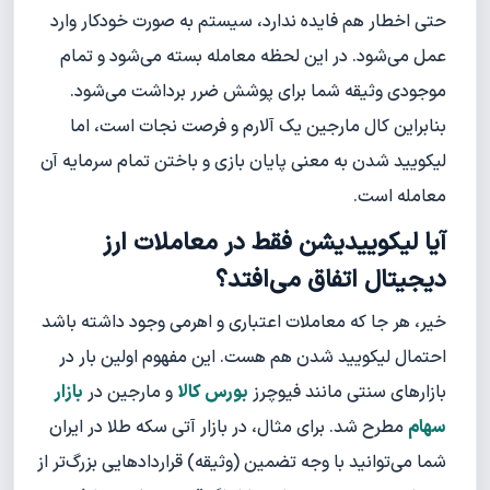
حتی اخطار هم فایده ندارد، سیستم به صورت خودکار وارد
عمل می‌شود. در این لحظه معامله بسته می‌شود و تمام
موجودی وثیقه شما برای پوشش ضرر برداشت می‌شود.
بنابراین کال مارجین یک آلارم و فرصت نجات است، اما
لیکویید شدن به معنی پایان بازی و باختن تمام سرمایه آن
معامله است.
آیا لیکوییدیشن فقط در معاملات ارز
دیجیتال اتفاق می‌افتد؟
خیر، هر جا که معاملات اعتباری و اهرمی وجود داشته باشد
احتمال لیکویید شدن هم هست. این مفهوم اولین بار در
بازارهای سنتی مانند فیوچرز
بورس کالا
و مارجین در
بازار
سهام
مطرح شد. برای مثال، در بازار آتی سکه طلا در ایران
شما می‌توانید با وجه تضمین (وثیقه) قراردادهایی بزرگ‌تر از