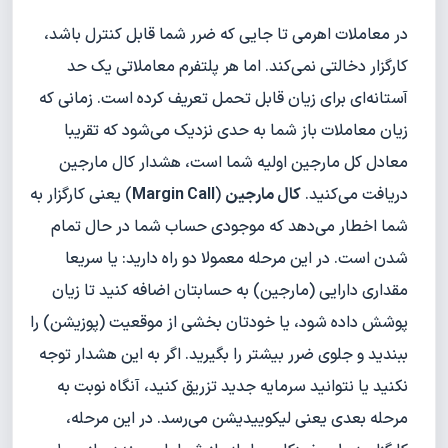
در معاملات اهرمی تا جایی که ضرر شما قابل کنترل باشد،
کارگزار دخالتی نمی‌کند. اما هر پلتفرم معاملاتی یک حد
آستانه‌ای برای زیان قابل تحمل تعریف کرده است. زمانی که
زیان معاملات باز شما به حدی نزدیک می‌شود که تقریبا
معادل کل مارجین اولیه شما است، هشدار کال مارجین
دریافت می‌کنید.
کال مارجین
(
Margin Call
) یعنی کارگزار به
شما اخطار می‌دهد که موجودی حساب شما در حال تمام
شدن است. در این مرحله معمولا دو راه دارید: یا سریعا
مقداری دارایی (مارجین) به حسابتان اضافه کنید تا زیان
پوشش داده شود، یا خودتان بخشی از موقعیت (پوزیشن) را
ببندید و جلوی ضرر بیشتر را بگیرید. اگر به این هشدار توجه
نکنید یا نتوانید سرمایه جدید تزریق کنید، آنگاه نوبت به
مرحله بعدی یعنی لیکوییدیشن می‌رسد. در این مرحله،