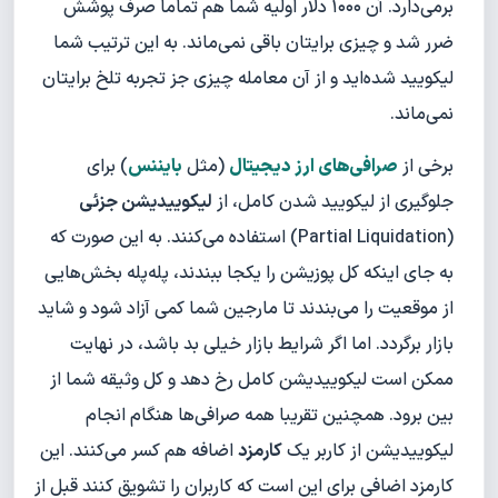
برمی‌دارد. آن ۱۰۰۰ دلار اولیه شما هم تماما صرف پوشش
ضرر شد و چیزی برایتان باقی نمی‌ماند. به این ترتیب شما
لیکویید شده‌اید و از آن معامله چیزی جز تجربه تلخ برایتان
نمی‌ماند.
برخی از
صرافی‌های ارز دیجیتال
(مثل
بایننس
) برای
جلوگیری از لیکویید شدن کامل، از
لیکوییدیشن جزئی
(Partial Liquidation) استفاده می‌کنند. به این صورت که
به جای اینکه کل پوزیشن را یکجا ببندند، پله‌پله بخش‌هایی
از موقعیت را می‌بندند تا مارجین شما کمی آزاد شود و شاید
بازار برگردد. اما اگر شرایط بازار خیلی بد باشد، در نهایت
ممکن است لیکوییدیشن کامل رخ دهد و کل وثیقه شما از
بین برود. همچنین تقریبا همه صرافی‌ها هنگام انجام
لیکوییدیشن از کاربر یک
کارمزد
اضافه هم کسر می‌کنند. این
کارمزد اضافی برای این است که کاربران را تشویق کنند قبل از