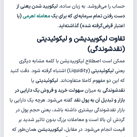
حساب را می‌فروشد. به زبان ساده،
لیکویید شدن یعنی از
دست رفتن تمام سرمایه‌ای که برای یک
معامله اهرمی
(با
اعتبار قرض‌گرفته شده) گذاشته‌اید
.
تفاوت لیکوییدیشن و لیکوئیدیتی
(نقدشوندگی)
ممکن است اصطلاح لیکوییدیشن با کلمه مشابه دیگری
یعنی
لیکوئیدیتی
(Liquidity) اشتباه گرفته شود. دقت کنید
که این دو مفهوم کاملا متفاوت‌اند.
لیکوئیدیتی
یا
نقدشوندگی
به میزان
سهولت خرید و فروش یک دارایی در
بازار و تبدیل آن به پول نقد
گفته می‌شود. هرچه یک دارایی یا
بازار نقدشوندگی بیشتری داشته باشد، یعنی حجم پول در
گردش آن بالا است و معاملات بزرگ بدون تاثیر شدید بر
قیمت انجام می‌شود. در مقابل،
لیکوییدیشن
همان‌طور که