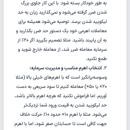
به طور خودکار بسته شود. با این کار جلوی بزرگ
شدن ضرر گرفته می‌شود و نمی‌گذارید زیان به حد
لیکویید شدن برسد. توصیه می‌شود همیشه برای
معاملات اهرمی خود یک دستور حد ضرر بگذارید و
به آن پایبند باشید. مثلا تصمیم بگیرید اگر ۲۰٪ از
سرمایه معامله ضرر شد، از معامله خارج شوید و
طمع نکنید.
انتخاب اهرم مناسب و مدیریت سرمایه:
وسوسه‌برانگیز است که با اهرم‌های خیلی بالا (مثلا
۲۰× یا ۵۰×) معامله کنیم تا سود سریعی به دست
آوریم. اما فراموش نکنید که هرچه اهرم بالاتر باشد،
حد لیکویید شدن به قیمت ورود شما نزدیک‌تر
می‌شود. مثلا با اهرم ۱۰× حدود ۱۰٪ حرکت خلاف
جهت کافی است تا حسابتان صفر شود، اما با اهرم