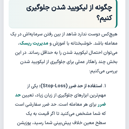
چگونه از لیکویید شدن جلوگیری
کنیم؟
هیچ‌کس دوست ندارد شاهد از بین رفتن سرمایه‌اش در یک
معامله باشد. خوشبختانه با آموزش و
مدیریت ریسک
،
می‌توان احتمال لیکویید شدن را به حداقل رساند. در این
بخش چند راهکار عملی برای جلوگیری از لیکویید شدن
بررسی می‌کنیم:
استفاده از حد ضرر (Stop-Loss):
یکی از
مهم‌ترین ابزارهای جلوگیری از زیان زیاد، تعیین
حد
ضرر
برای هر معامله است. حد ضرر سفارشی است
که شما مشخص می‌کنید تا اگر قیمت به یک
سطح معین خلاف پیش‌بینی شما رسید، پوزیشن