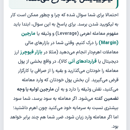
احتمالا برای شما سوال شده که چرا و چطور ممکن است کار
به لیکویید شدن برسد. برای پاسخ به این سوال، ابتدا باید
مفهوم معامله اهرمی (Leverage) و وثیقه یا
مارجین
(Margin)
را درک کنیم. وقتی شما در بازارهای مالی
معاملات اهرم‌دار انجام می‌دهید (مثلا در
بازار فیوچرز
ارز
دیجیتال یا
قراردادهای آتی
کالا)، در واقع بخشی از پول
معامله را خودتان می‌گذارید و بقیه را از صرافی یا کارگزار
قرض می‌گیرید. آن بخش پول خودتان که وارد معامله
می‌کنید، نقش وثیقه را دارد و به آن
مارجین اولیه یا وجه
تضمین
گفته می‌شود. اگر معامله به سود برسد، شما سود
بیشتری نسبت به سرمایه خود می‌کنید چون اهرم داشتید؛
اما اگر معامله وارد زیان شود، ضرر شما هم چند برابر خواهد
بود.