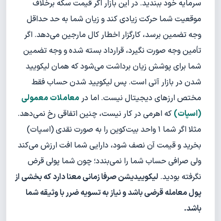
سرمایه خود ببندید. در این بازار اگر قیمت سکه برخلاف
موقعیت شما حرکت زیادی کند و زیان شما به حد حداقل
وجه تضمین برسد، کارگزار اخطار کال مارجین می‌دهد. اگر
تأمین وجه صورت نگیرد، قرارداد بسته شده و وجه تضمین
شما برای پوشش زیان برداشت می‌شود که همان لیکویید
شدن در بازار آتی است. پس لیکویید شدن حساب فقط
مختص ارزهای دیجیتال نیست. اما در
معاملات معمولی
(اسپات)
که اهرمی در کار نیست، چنین اتفاقی رخ نمی‌دهد.
مثلا اگر شما ۱ واحد بیت‌کوین را به صورت نقدی (اسپات)
بخرید و قیمت آن نصف شود، دارایی شما افت ارزش می‌کند
ولی صرافی حساب شما را نمی‌بندد؛ چون شما پولی قرض
نگرفته بودید.
لیکوییدیشن صرفا زمانی معنا دارد که بخشی از
پول معامله قرضی باشد و نیاز به تسویه ضرر با وثیقه شما
باشد.