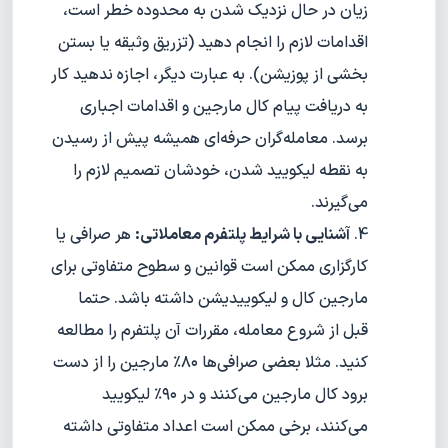
زیان در حال نزدیک شدن به محدوده خطر است،
اقدامات لازم را انجام دهید (تزریق وثیقه یا بستن
بخشی از پوزیشن). به عبارت دیگر، اجازه ندهید کار
به دریافت پیام کال مارجین و اقدامات اجباری
برسد. معامله‌گران حرفه‌ای همیشه پیش از رسیدن
به نقطه لیکویید شدن، خودشان تصمیم لازم را
می‌گیرند.
آشنایی با شرایط پلتفرم معاملاتی:
هر صرافی یا
کارگزاری ممکن است قوانین و سطوح متفاوتی برای
مارجین کال و لیکوییدیشن داشته باشد. حتما
قبل از شروع معامله، مقررات آن پلتفرم را مطالعه
کنید. مثلا بعضی صرافی‌ها ۸۰٪ مارجین را از دست
برود کال مارجین می‌کنند و در ۹۰٪ لیکویید
می‌کنند، برخی ممکن است اعداد متفاوتی داشته