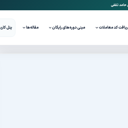
ن حامد ثقفی
ریافت کد معاملات
مینی دوره‌های رایگان
مقاله‌ها
پنل کارب
ارز مثلی در برابر NFT؛ تفاوت‌ها را به