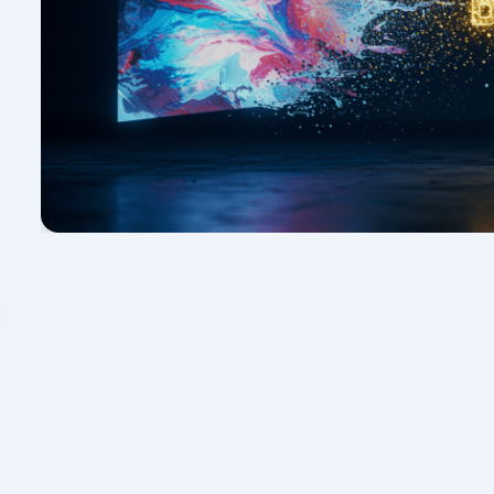
تند. این اقلام می‌توانند چیزهای مختلفی باشند: یک
 کلیپ کوتاه, یک آیتم یا شخصیت خاص در بازی کامپیوتری,
صر‌به‌فرد دیگر. برای مثال، اولین توییت تاریخ توسط
بنیان‌گذار توییتر به صورت NFT فروخته شد! یا تصویرهای پیکسلی مجموعه معروف Cryptopunks که هر
برخی با قیمت‌های نجومی خرید و فروش می‌شوند.