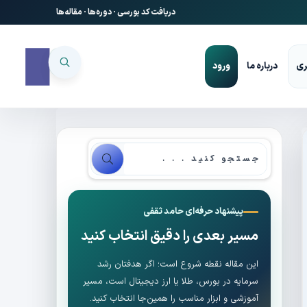
دریافت کد بورسی
·
دوره‌ها
·
مقاله‌ها
ری
درباره ما
ورود
پیشنهاد حرفه‌ای حامد ثقفی
مسیر بعدی را دقیق انتخاب کنید
این مقاله نقطه شروع است؛ اگر هدفتان رشد
سرمایه در بورس، طلا یا ارز دیجیتال است، مسیر
آموزشی و ابزار مناسب را همین‌جا انتخاب کنید.