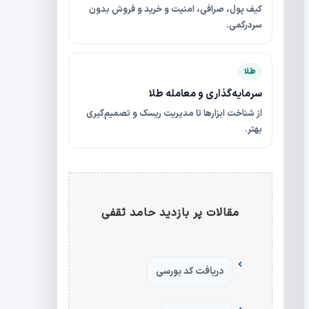
کیف پول، صرافی، امنیت و خرید و فروش بدون
سردرگمی.
طلا
سرمایه‌گذاری و معامله طلا
از شناخت ابزارها تا مدیریت ریسک و تصمیم‌گیری
بهتر.
مقالات پر بازدید حامد ثقفی
دریافت کد بورسی