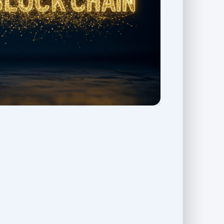
NFTها نماینده مالکیت اقلام دیجیتال کمیاب
هس
تصویر یا نقاشی دیجیتال، یک موزیک, یک ویدیو
کارت‌های کلکسیونی ورزشی و هر چیز دیجیتال منح
کدام چهره‌ای کارتونی و منحصر‌به‌فرد دارند، 