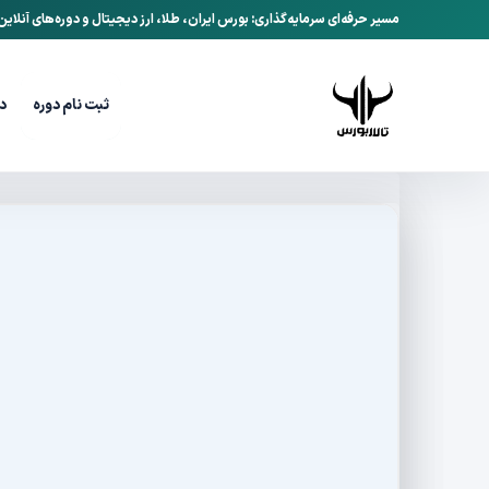
مسیر حرفه‌ای سرمایه‌گذاری: بورس ایران، طلا، ارز دیجیتال و دوره‌های آنلای
ثبت نام دوره
د
تالاربورس
وبلاگ
ارز مثلی در برابر NFT؛ تفاوت‌ها را به زبان ساده بدانید
/
/
تیر 2, 1405
تاریخ انتشار: