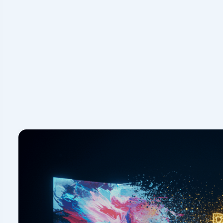
 یک کارت پوکمون کمیاب یا یک تابلوی نقاشی اصل از یک
د چون اگر پیام تابلو را به شما قرض بدهد، شما نمی‌توانید
دهید و بگویید این همون است! آن اثر هنری اصل یکتا بوده و
شناسه
است که آن را از بقیه متمایز می‌کند. بنابراین دو NFT هرگز کاملاً برابر نیستند، حتی اگر