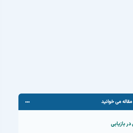
خریداری کرده و همه چیز خوب پیش می‌رفت، تا اینکه یک روز
حامد در
کیف پول
موبایلی‌اش بود و حالا وحشت کرده است
ید این داستان برای شما هم آشنا باشد یا با خود فکر
بی کیف پول ارز دیجیتال
شما چگونه ممکن است؟
پ (مثلاً
عبارت بازیابی ۱۲ یا ۲۴ کلمه‌ای
) گرفته باشید،
می‌گیریم که چگونه کیف پول ارز دیجیتال را بازیابی کنیم و
کنیم. پس اگر نگران از دست رفتن بیت‌کوین‌ها یا اتریوم‌های
ت سرمایه‌تان را بیابید.
مقاله می خوانید
ر بازیابی