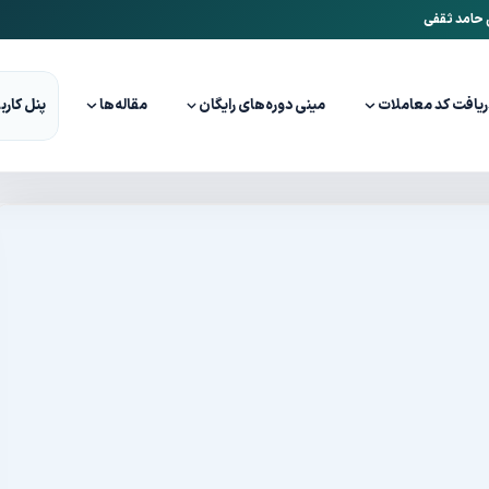
ن حامد ثقفی
ریافت کد معاملات
مینی دوره‌های رایگان
مقاله‌ها
پنل کارب
 پول ارز دیجیتال (ریکاوری والت)
بازیابی کیف پول ارز