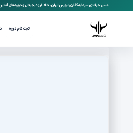
مسیر حرفه‌ای سرمایه‌گذاری: بورس ایران، طلا، ارز دیجیتال و دوره‌های آنلای
ثبت نام دوره
د
تالاربورس
وبلاگ
آموزش گام‌به‌گام بازیابی کیف
/
/
تیر 4, 1405
تاریخ انتشار:
آموزش گام‌به‌گام 