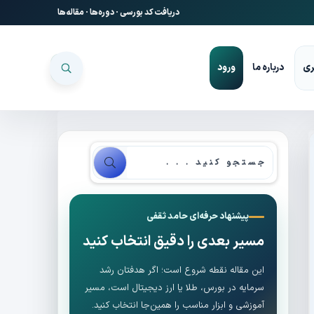
دریافت کد بورسی
·
دوره‌ها
·
مقاله‌ها
ری
درباره ما
ورود
پیشنهاد حرفه‌ای حامد ثقفی
مسیر بعدی را دقیق انتخاب کنید
این مقاله نقطه شروع است؛ اگر هدفتان رشد
سرمایه در بورس، طلا یا ارز دیجیتال است، مسیر
آموزشی و ابزار مناسب را همین‌جا انتخاب کنید.