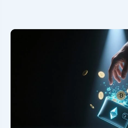
 کامپیوترتان خراب شود یا رمز اپلیکیشن والت را فراموش
ابی هستند. در ادامه به همه این موارد خواهیم پرداخت.