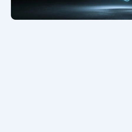
ساب صرافی در بازیابی
دیجیتال برویم، یک نکته مهم را روشن کنیم: آیا
کیف پول شما
رافی)
؟
نوع کیف پول ارز دیجیتال
تعیین می‌کند برای
روش بازیابی و دسترسی مجدد