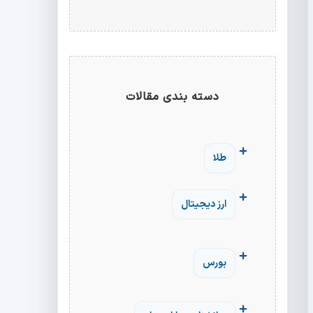
دسته بندی مقالات
طلا
ارز دیجیتال
بورس